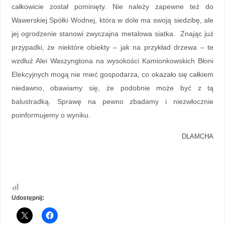
całkowicie został pominięty. Nie należy zapewne też do
Wawerskiej Spółki Wodnej, która w dole ma swoją siedzibę, ale
jej ogrodzenie stanowi zwyczajna metalowa siatka. Znając już
przypadki, że niektóre obiekty – jak na przykład drzewa – te
wzdłuż Alei Waszyngtona na wysokości Kamionkowskich Błoni
Elekcyjnych mogą nie mieć gospodarza, co okazało się całkiem
niedawno, obawiamy się, że podobnie może być z tą
balustradką. Sprawę na pewno zbadamy i niezwłocznie
poinformujemy o wyniku.
DLAMCHA
Udostępnij: