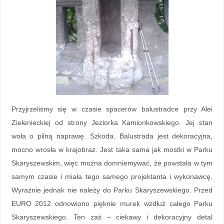
Przyjrzeliśmy się w czasie spacerów balustradce przy Alei
Zielenieckiej od strony Jeziorka Kamionkowskiego. Jej stan
woła o pilną naprawę. Szkoda. Balustrada jest dekoracyjna,
mocno wrosła w krajobraz. Jest taka sama jak mostki w Parku
Skaryszewskim, więc można domniemywać, że powstała w tym
samym czasie i miała tego samego projektanta i wykonawcę.
Wyraźnie jednak nie należy do Parku Skaryszewskiego. Przed
EURO 2012 odnowiono pięknie murek wzdłuż całego Parku
Skaryszewskiego. Ten zaś – ciekawy i dekoracyjny detal