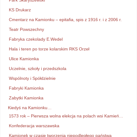
Park Skaryszewski
KS Drukarz
Cmentarz na Kamionku – epitafia, spis z 1916 r. i z 2006 r.
Teatr Powszechny
Fabryka czekolady E.Wedel
Hala i teren po torze kolarskim RKS Orzeł
Ulice Kamionka
Uczelnie, szkoły i przedszkola
Wspólnoty i Spółdzielnie
Fabryki Kamionka
Zabytki Kamionka
Kiedyś na Kamionku…
1573 rok – Pierwsza wolna elekcja na polach wsi Kamień…
Konfederacja warszawska
Kamionek w czasie tworzenia niepodległego państwa