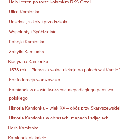
Hala i teren po torze kolarskim RKS Orzeł
Ulice Kamionka
Uczelnie, szkoły i przedszkola
Wspólnoty i Spółdzielnie
Fabryki Kamionka
Zabytki Kamionka
Kiedyś na Kamionku…
1573 rok – Pierwsza wolna elekcja na polach wsi Kamień…
Konfederacja warszawska
Kamionek w czasie tworzenia niepodległego państwa
polskiego
Historia Kamionka – wiek XX – obóz przy Skaryszewskiej
Historia Kamionka w obrazach, mapach i zdjęciach
Herb Kamionka
Kamionek pięknieje