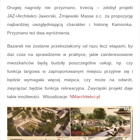
Drugiej nagrody nie przyznano, trzecią – zdobył projekt
JAZ+Architekci Jaworski, Żmijewski Masse s.c. za propozycję
najbardziej uwzględniającą charakter i historię Kamionka.
Przyznano też dwa wyróżnienia.
Bazarek nie zostanie przekształcony od razu lecz etapami, by
dać czas na sprawdzenie w praktyce, jakie zainteresowanie
mieszkańców będą budziły poszczególne usługi, np. czy
funkcja targowa w zaproponowanym miejscu przyjmie się i
będzie wymagała więcej miejsca, czy może na odwrót,
zwyciężać będzie funkcja rekreacyjna. Zwycięski projekt daje
takie możliwości. Wizualizacje:
NMarchitekci.pl