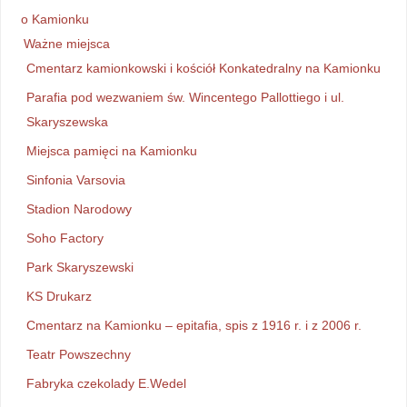
o Kamionku
Ważne miejsca
Cmentarz kamionkowski i kościół Konkatedralny na Kamionku
Parafia pod wezwaniem św. Wincentego Pallottiego i ul.
Skaryszewska
Miejsca pamięci na Kamionku
Sinfonia Varsovia
Stadion Narodowy
Soho Factory
Park Skaryszewski
KS Drukarz
Cmentarz na Kamionku – epitafia, spis z 1916 r. i z 2006 r.
Teatr Powszechny
Fabryka czekolady E.Wedel