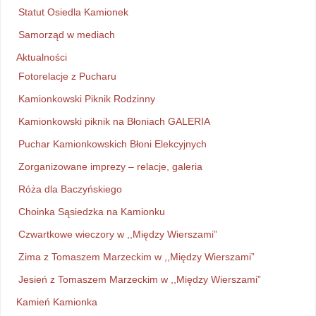
Statut Osiedla Kamionek
Samorząd w mediach
Aktualności
Fotorelacje z Pucharu
Kamionkowski Piknik Rodzinny
Kamionkowski piknik na Błoniach GALERIA
Puchar Kamionkowskich Błoni Elekcyjnych
Zorganizowane imprezy – relacje, galeria
Róża dla Baczyńskiego
Choinka Sąsiedzka na Kamionku
Czwartkowe wieczory w ,,Między Wierszami”
Zima z Tomaszem Marzeckim w ,,Między Wierszami”
Jesień z Tomaszem Marzeckim w ,,Między Wierszami”
Kamień Kamionka