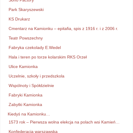
Park Skaryszewski
KS Drukarz
Cmentarz na Kamionku – epitafia, spis z 1916 r. i z 2006 r.
Teatr Powszechny
Fabryka czekolady E.Wedel
Hala i teren po torze kolarskim RKS Orzeł
Ulice Kamionka
Uczelnie, szkoły i przedszkola
Wspólnoty i Spółdzielnie
Fabryki Kamionka
Zabytki Kamionka
Kiedyś na Kamionku…
1573 rok – Pierwsza wolna elekcja na polach wsi Kamień…
Konfederacja warszawska