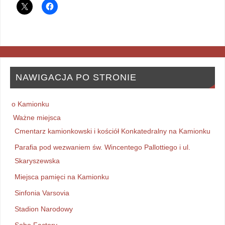
NAWIGACJA PO STRONIE
o Kamionku
Ważne miejsca
Cmentarz kamionkowski i kościół Konkatedralny na Kamionku
Parafia pod wezwaniem św. Wincentego Pallottiego i ul.
Skaryszewska
Miejsca pamięci na Kamionku
Sinfonia Varsovia
Stadion Narodowy
Soho Factory