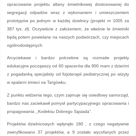
opracowanie projektu altany śmietnikowej dostosowanej do
segregacji odpadów wraz z wykonaniem i umieszczeniem
prototypów po jednym w każdej dzielnicy (projekt nr 1005 za
387 tys. zł). Oczywiście z założeniem, że właśnie te śmietniki
będą potem powielane na naszych podwórzach, czy miejscach
ogólnodostępnych.
Arcyciekawe i bardzo potrzebne są rozmaite projekty
edukacyjne począwszy od 60 spacerów dla 900 mam z dziećmi
z pogadanką specjalisty od fizjoterapii pediatrycznej po wizyty
w spalarni śmieci na Targówku.
Z punktu widzenia tego, czym zajmuje się osiedlowy samorząd,
bardzo nas zaciekawił pomysł partycypacyjnego opracowania i
propagowania ,,Kodeksu Dobrego Sąsiada”.
Projektów dzielnicowych wpłynęło 180 , z czego negatywnie
zweryfikowano 37 projektów, a 9 zostało wycofanych przez