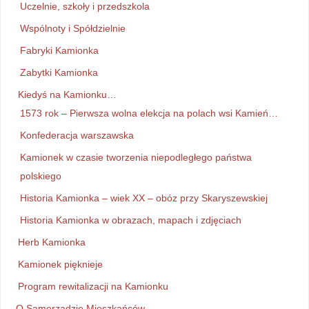
Uczelnie, szkoły i przedszkola
Wspólnoty i Spółdzielnie
Fabryki Kamionka
Zabytki Kamionka
Kiedyś na Kamionku…
1573 rok – Pierwsza wolna elekcja na polach wsi Kamień…
Konfederacja warszawska
Kamionek w czasie tworzenia niepodległego państwa
polskiego
Historia Kamionka – wiek XX – obóz przy Skaryszewskiej
Historia Kamionka w obrazach, mapach i zdjęciach
Herb Kamionka
Kamionek pięknieje
Program rewitalizacji na Kamionku
O Samorządzie Mieszkańców