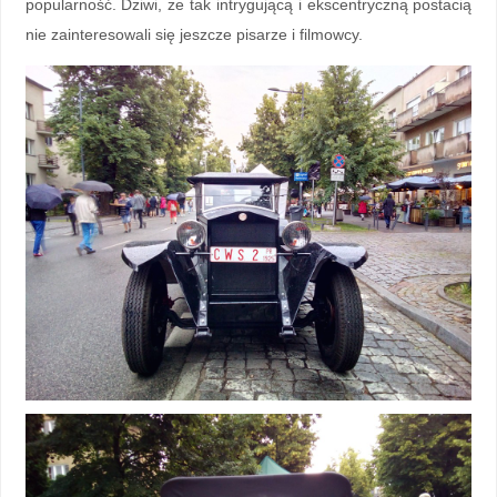
popularność. Dziwi, że tak intrygującą i ekscentryczną postacią
nie zainteresowali się jeszcze pisarze i filmowcy.