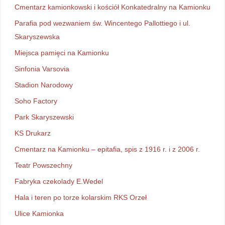
Cmentarz kamionkowski i kościół Konkatedralny na Kamionku
Parafia pod wezwaniem św. Wincentego Pallottiego i ul.
Skaryszewska
Miejsca pamięci na Kamionku
Sinfonia Varsovia
Stadion Narodowy
Soho Factory
Park Skaryszewski
KS Drukarz
Cmentarz na Kamionku – epitafia, spis z 1916 r. i z 2006 r.
Teatr Powszechny
Fabryka czekolady E.Wedel
Hala i teren po torze kolarskim RKS Orzeł
Ulice Kamionka