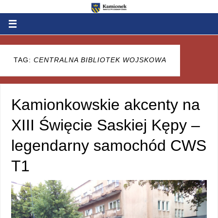
TAG:
CENTRALNA BIBLIOTEK WOJSKOWA
Kamionkowskie akcenty na
XIII Święcie Saskiej Kępy –
legendarny samochód CWS
T1