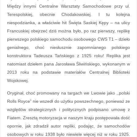
Między innymi Centralne Warsztaty Samochodowe przy ul.
Terespolskiej, obecnie Chodakowskiej. I tu kolejna
niespodzianka, a właściwie hit Święta Saskiej Kępy – na ulicy
Francuskiej obejrzeć dziś można było, po raz pierwszy, replikę
pierwszego polskiego samochodu osobowego CWS T1 – dzieło
genialnego, choć niesłusznie zapomnianego polskiego
konstruktora Tadeusza Tańskiego z 1925 roku! Replika jest
natomiast dziełem pana Jarosława Śliwińskiego, wykonanym w
2013 roku na podstawie materiałów Centralnej Biblioteki
Wojskowej.
Oryginał, choć promowany na targach we Lwowie jako ,,polski
Rolls Royce” nie wszedł do użytku powszechnego, ponieważ ze
względów strategicznych i politycznych podpisano umowę z
Fiatem. Zresztą motoryzacja w naszym kraju postępowała dość
opornie, jak zdradził autor repliki, podając, że samochodów
osobowych w roku 1938 było niewiele więcej niż w roku 1925.