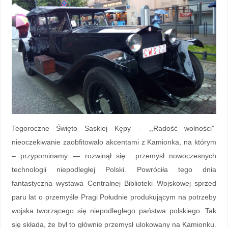
Tegoroczne Święto Saskiej Kępy – ,,Radość wolności”
nieoczekiwanie zaobfitowało akcentami z Kamionka, na którym
– przypominamy — rozwinął się przemysł nowoczesnych
technologii niepodległej Polski. Powróciła tego dnia
fantastyczna wystawa Centralnej Biblioteki Wojskowej sprzed
paru lat o przemyśle Pragi Południe produkującym na potrzeby
wojska tworzącego się niepodległego państwa polskiego. Tak
się składa, że był to głównie przemysł ulokowany na Kamionku.