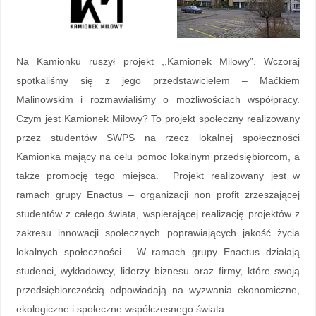
Na Kamionku ruszył projekt ,,Kamionek Milowy”. Wczoraj
spotkaliśmy się z jego przedstawicielem – Maćkiem
Malinowskim i rozmawialiśmy o możliwościach współpracy.
Czym jest Kamionek Milowy? To projekt społeczny realizowany
przez studentów SWPS na rzecz lokalnej społeczności
Kamionka mający na celu pomoc lokalnym przedsiębiorcom, a
także promocję tego miejsca. Projekt realizowany jest w
ramach grupy Enactus – organizacji non profit zrzeszającej
studentów z całego świata, wspierającej realizację projektów z
zakresu innowacji społecznych poprawiających jakość życia
lokalnych społeczności. W ramach grupy Enactus działają
studenci, wykładowcy, liderzy biznesu oraz firmy, które swoją
przedsiębiorczością odpowiadają na wyzwania ekonomiczne,
ekologiczne i społeczne współczesnego świata.