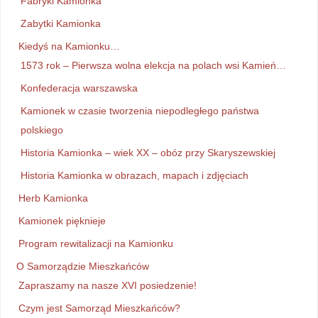
Fabryki Kamionka
Zabytki Kamionka
Kiedyś na Kamionku…
1573 rok – Pierwsza wolna elekcja na polach wsi Kamień…
Konfederacja warszawska
Kamionek w czasie tworzenia niepodległego państwa
polskiego
Historia Kamionka – wiek XX – obóz przy Skaryszewskiej
Historia Kamionka w obrazach, mapach i zdjęciach
Herb Kamionka
Kamionek pięknieje
Program rewitalizacji na Kamionku
O Samorządzie Mieszkańców
Zapraszamy na nasze XVI posiedzenie!
Czym jest Samorząd Mieszkańców?