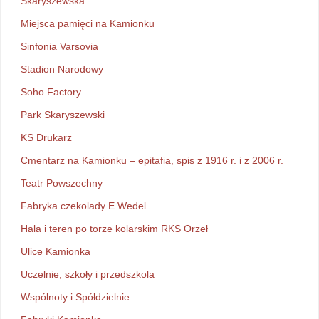
Skaryszewska
Miejsca pamięci na Kamionku
Sinfonia Varsovia
Stadion Narodowy
Soho Factory
Park Skaryszewski
KS Drukarz
Cmentarz na Kamionku – epitafia, spis z 1916 r. i z 2006 r.
Teatr Powszechny
Fabryka czekolady E.Wedel
Hala i teren po torze kolarskim RKS Orzeł
Ulice Kamionka
Uczelnie, szkoły i przedszkola
Wspólnoty i Spółdzielnie