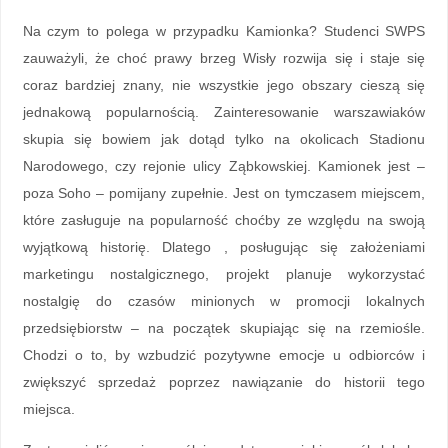
Na czym to polega w przypadku Kamionka? Studenci SWPS
zauważyli, że choć prawy brzeg Wisły rozwija się i staje się
coraz bardziej znany, nie wszystkie jego obszary cieszą się
jednakową popularnością. Zainteresowanie warszawiaków
skupia się bowiem jak dotąd tylko na okolicach Stadionu
Narodowego, czy rejonie ulicy Ząbkowskiej. Kamionek jest –
poza Soho – pomijany zupełnie. Jest on tymczasem miejscem,
które zasługuje na popularność choćby ze względu na swoją
wyjątkową historię. Dlatego , posługując się założeniami
marketingu nostalgicznego, projekt planuje wykorzystać
nostalgię do czasów minionych w promocji lokalnych
przedsiębiorstw – na początek skupiając się na rzemiośle.
Chodzi o to, by wzbudzić pozytywne emocje u odbiorców i
zwiększyć sprzedaż poprzez nawiązanie do historii tego
miejsca.