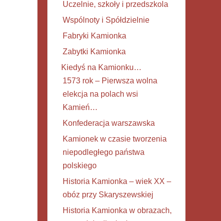
Uczelnie, szkoły i przedszkola
Wspólnoty i Spółdzielnie
Fabryki Kamionka
Zabytki Kamionka
Kiedyś na Kamionku…
1573 rok – Pierwsza wolna
elekcja na polach wsi
Kamień…
Konfederacja warszawska
Kamionek w czasie tworzenia
niepodległego państwa
polskiego
Historia Kamionka – wiek XX –
obóz przy Skaryszewskiej
Historia Kamionka w obrazach,