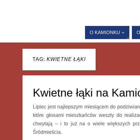
O KAMIONKU
O
TAG:
KWIETNE ŁĄKI
Kwietne łąki na Kamio
Lipiec jest najlepszym miesiącem do podziwian
które głosami mieszkańców weszły do realizac
chwytają – i to już na o wiele większych p
Śródmieścia.