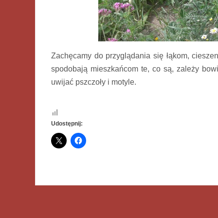
Zachęcamy do przyglądania się łąkom, cieszenia
spodobają mieszkańcom te, co są, zależy bowie
uwijać pszczoły i motyle.
Udostępnij: