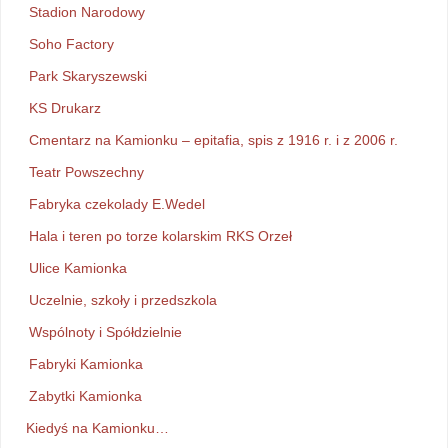
Stadion Narodowy
Soho Factory
Park Skaryszewski
KS Drukarz
Cmentarz na Kamionku – epitafia, spis z 1916 r. i z 2006 r.
Teatr Powszechny
Fabryka czekolady E.Wedel
Hala i teren po torze kolarskim RKS Orzeł
Ulice Kamionka
Uczelnie, szkoły i przedszkola
Wspólnoty i Spółdzielnie
Fabryki Kamionka
Zabytki Kamionka
Kiedyś na Kamionku…