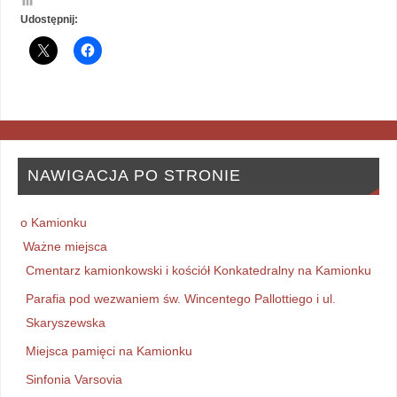
Udostępnij:
NAWIGACJA PO STRONIE
o Kamionku
Ważne miejsca
Cmentarz kamionkowski i kościół Konkatedralny na Kamionku
Parafia pod wezwaniem św. Wincentego Pallottiego i ul.
Skaryszewska
Miejsca pamięci na Kamionku
Sinfonia Varsovia