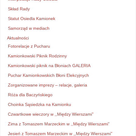
Skład Rady
Statut Osiedla Kamionek
Samorząd w mediach
Aktualności
Fotorelacje z Pucharu
Kamionkowski Piknik Rodzinny
Kamionkowski piknik na Błoniach GALERIA
Puchar Kamionkowskich Błoni Elekcyjnych
Zorganizowane imprezy – relacje, galeria
Róża dla Baczyńskiego
Choinka Sąsiedzka na Kamionku
Czwartkowe wieczory w ,,Między Wierszami”
Zima z Tomaszem Marzeckim w ,,Między Wierszami”
Jesień z Tomaszem Marzeckim w ,,Między Wierszami”