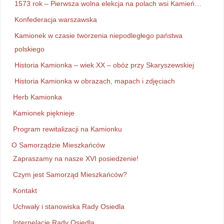
1573 rok – Pierwsza wolna elekcja na polach wsi Kamień…
Konfederacja warszawska
Kamionek w czasie tworzenia niepodległego państwa
polskiego
Historia Kamionka – wiek XX – obóz przy Skaryszewskiej
Historia Kamionka w obrazach, mapach i zdjęciach
Herb Kamionka
Kamionek pięknieje
Program rewitalizacji na Kamionku
O Samorządzie Mieszkańców
Zapraszamy na nasze XVI posiedzenie!
Czym jest Samorząd Mieszkańców?
Kontakt
Uchwały i stanowiska Rady Osiedla
Interpelacje Rady Osiedla