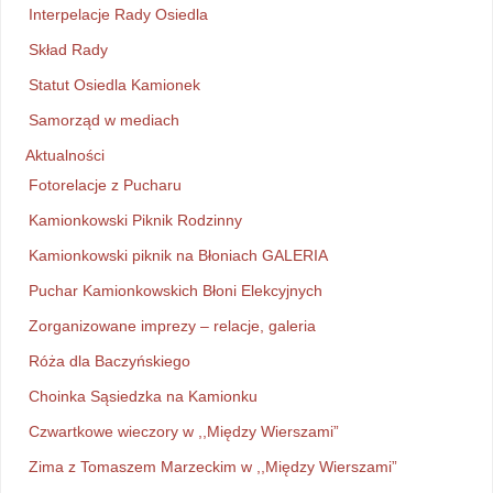
Interpelacje Rady Osiedla
Skład Rady
Statut Osiedla Kamionek
Samorząd w mediach
Aktualności
Fotorelacje z Pucharu
Kamionkowski Piknik Rodzinny
Kamionkowski piknik na Błoniach GALERIA
Puchar Kamionkowskich Błoni Elekcyjnych
Zorganizowane imprezy – relacje, galeria
Róża dla Baczyńskiego
Choinka Sąsiedzka na Kamionku
Czwartkowe wieczory w ,,Między Wierszami”
Zima z Tomaszem Marzeckim w ,,Między Wierszami”