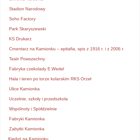
Stadion Narodowy
Soho Factory
Park Skaryszewski
KS Drukarz
Cmentarz na Kamionku – epitafia, spis z 1916 r. i z 2006 r.
Teatr Powszechny
Fabryka czekolady E.Wedel
Hala i teren po torze kolarskim RKS Orzeł
Ulice Kamionka
Uczelnie, szkoły i przedszkola
Wspólnoty i Spółdzielnie
Fabryki Kamionka
Zabytki Kamionka
Kiedyś na Kamionku…