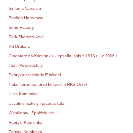
Sinfonia Varsovia
Stadion Narodowy
Soho Factory
Park Skaryszewski
KS Drukarz
Cmentarz na Kamionku – epitafia, spis z 1916 r. i z 2006 r.
Teatr Powszechny
Fabryka czekolady E.Wedel
Hala i teren po torze kolarskim RKS Orzeł
Ulice Kamionka
Uczelnie, szkoły i przedszkola
Wspólnoty i Spółdzielnie
Fabryki Kamionka
Zabytki Kamionka