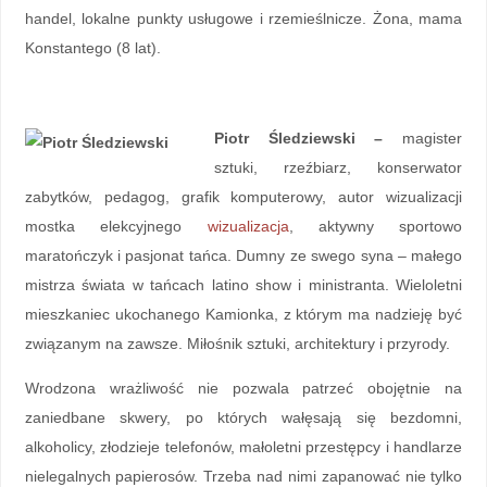
handel, lokalne punkty usługowe i rzemieślnicze. Żona, mama
Konstantego (8 lat).
Piotr Śledziewski –
magister
sztuki, rzeźbiarz, konserwator
zabytków, pedagog, grafik komputerowy, autor wizualizacji
mostka elekcyjnego
wizualizacja
, aktywny sportowo
maratończyk i pasjonat tańca. Dumny ze swego syna – małego
mistrza świata w tańcach latino show i ministranta. Wieloletni
mieszkaniec ukochanego Kamionka, z którym ma nadzieję być
związanym na zawsze. Miłośnik sztuki, architektury i przyrody.
Wrodzona wrażliwość nie pozwala patrzeć obojętnie na
zaniedbane skwery, po których wałęsają się bezdomni,
alkoholicy, złodzieje telefonów, małoletni przestępcy i handlarze
nielegalnych papierosów. Trzeba nad nimi zapanować nie tylko