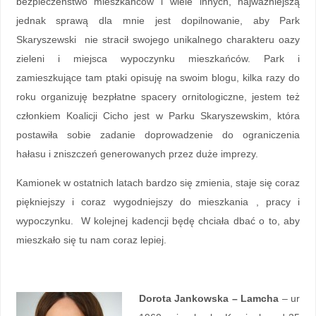
bezpieczeństwo mieszkańców i wiele innych, najważniejszą
jednak sprawą dla mnie jest dopilnowanie, aby Park
Skaryszewski nie stracił swojego unikalnego charakteru oazy
zieleni i miejsca wypoczynku mieszkańców. Park i
zamieszkujące tam ptaki opisuję na swoim blogu, kilka razy do
roku organizuję bezpłatne spacery ornitologiczne, jestem też
członkiem Koalicji Cicho jest w Parku Skaryszewskim, która
postawiła sobie zadanie doprowadzenie do ograniczenia
hałasu i zniszczeń generowanych przez duże imprezy.
Kamionek w ostatnich latach bardzo się zmienia, staje się coraz
piękniejszy i coraz wygodniejszy do mieszkania , pracy i
wypoczynku. W kolejnej kadencji będę chciała dbać o to, aby
mieszkało się tu nam coraz lepiej.
Dorota Jankowska – Lamcha
– ur