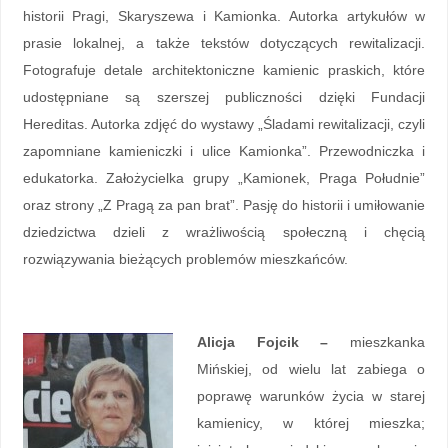
historii Pragi, Skaryszewa i Kamionka. Autorka artykułów w
prasie lokalnej, a także tekstów dotyczących rewitalizacji.
Fotografuje detale architektoniczne kamienic praskich, które
udostępniane są szerszej publiczności dzięki Fundacji
Hereditas. Autorka zdjęć do wystawy „Śladami rewitalizacji, czyli
zapomniane kamieniczki i ulice Kamionka”. Przewodniczka i
edukatorka. Założycielka grupy „Kamionek, Praga Południe”
oraz strony „Z Pragą za pan brat”. Pasję do historii i umiłowanie
dziedzictwa dzieli z wrażliwością społeczną i chęcią
rozwiązywania bieżących problemów mieszkańców.
Alicja Fojcik –
mieszkanka
Mińskiej, od wielu lat zabiega o
poprawę warunków życia w starej
kamienicy, w której mieszka;