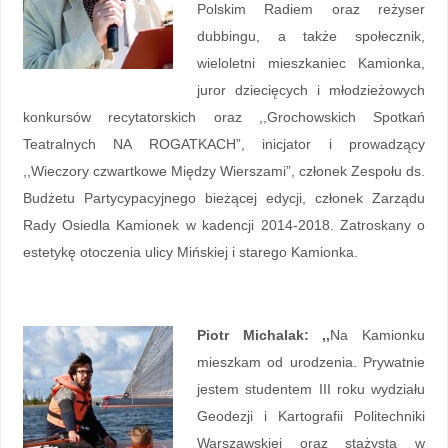
Polskim Radiem oraz reżyser
dubbingu, a także społecznik,
wieloletni mieszkaniec Kamionka,
juror dziecięcych i młodzieżowych
konkursów recytatorskich oraz ,,Grochowskich Spotkań
Teatralnych NA ROGATKACH”, inicjator i prowadzący
,,Wieczory czwartkowe Między Wierszami”, członek Zespołu ds.
Budżetu Partycypacyjnego bieżącej edycji, członek Zarządu
Rady Osiedla Kamionek w kadencji 2014-2018. Zatroskany o
estetykę otoczenia ulicy Mińskiej i starego Kamionka.
Piotr Michalak: ,,
Na Kamionku
mieszkam od urodzenia. Prywatnie
jestem studentem III roku wydziału
Geodezji i Kartografii Politechniki
Warszawskiej oraz stażystą w