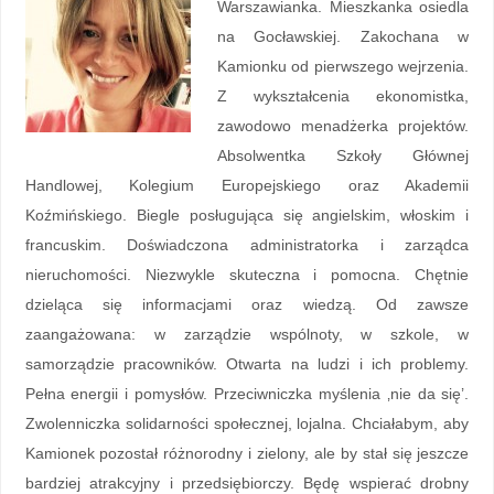
Warszawianka. Mieszkanka osiedla
na Gocławskiej. Zakochana w
Kamionku od pierwszego wejrzenia.
Z wykształcenia ekonomistka,
zawodowo menadżerka projektów.
Absolwentka Szkoły Głównej
Handlowej, Kolegium Europejskiego oraz Akademii
Koźmińskiego. Biegle posługująca się angielskim, włoskim i
francuskim. Doświadczona administratorka i zarządca
nieruchomości. Niezwykle skuteczna i pomocna. Chętnie
dzieląca się informacjami oraz wiedzą. Od zawsze
zaangażowana: w zarządzie wspólnoty, w szkole, w
samorządzie pracowników. Otwarta na ludzi i ich problemy.
Pełna energii i pomysłów. Przeciwniczka myślenia ‚nie da się’.
Zwolenniczka solidarności społecznej, lojalna. Chciałabym, aby
Kamionek pozostał różnorodny i zielony, ale by stał się jeszcze
bardziej atrakcyjny i przedsiębiorczy. Będę wspierać drobny