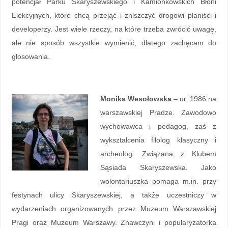
potencjał Parku Skaryszewskiego i Kamionkowskich Błoni
Elekcyjnych, które chcą przejąć i zniszczyć drogowi planiści i
developerzy. Jest wiele rzeczy, na które trzeba zwrócić uwagę,
ale nie sposób wszystkie wymienić, dlatego zachęcam do
głosowania.
Monika Wesołowska
– ur. 1986 na
warszawskiej Pradze. Zawodowo
wychowawca i pedagog, zaś z
wykształcenia filolog klasyczny i
archeolog. Związana z Klubem
Sąsiada Skaryszewska. Jako
wolontariuszka pomaga m.in. przy
festynach ulicy Skaryszewskiej, a także uczestniczy w
wydarzeniach organizowanych przez Muzeum Warszawskiej
Pragi oraz Muzeum Warszawy. Znawczyni i popularyzatorka