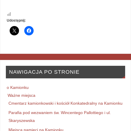
Udostępnij:
NAWIGACJA PO STRONIE
o Kamionku
Ważne miejsca
Cmentarz kamionkowski i kościół Konkatedralny na Kamionku
Parafia pod wezwaniem św. Wincentego Pallottiego i ul.
Skaryszewska
Miejsca pamięci na Kamionku