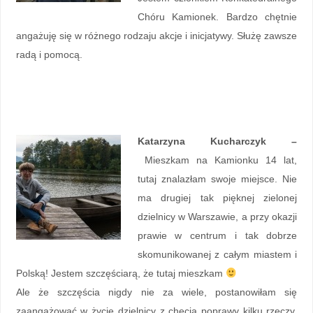
Chóru Kamionek. Bardzo chętnie
angażuję się w różnego rodzaju akcje i inicjatywy. Służę zawsze
radą i pomocą.
Katarzyna Kucharczyk –
Mieszkam na Kamionku 14 lat,
tutaj znalazłam swoje miejsce. Nie
ma drugiej tak pięknej zielonej
dzielnicy w Warszawie, a przy okazji
prawie w centrum i tak dobrze
skomunikowanej z całym miastem i
Polską! Jestem szczęściarą, że tutaj mieszkam
Ale że szczęścia nigdy nie za wiele, postanowiłam się
zaangażować w życie dzielnicy z chęcią poprawy kilku rzeczy,