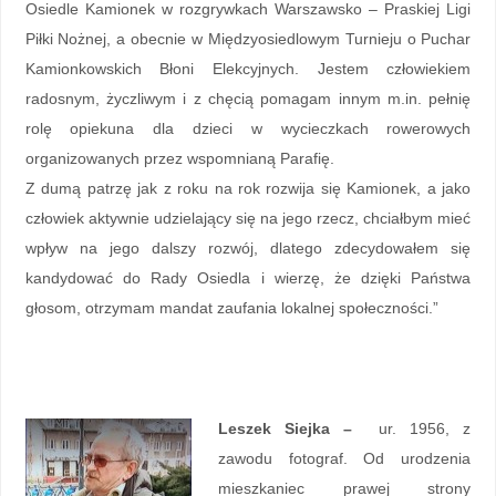
Osiedle Kamionek w rozgrywkach Warszawsko – Praskiej Ligi
Piłki Nożnej, a obecnie w Międzyosiedlowym Turnieju o Puchar
Kamionkowskich Błoni Elekcyjnych. Jestem człowiekiem
radosnym, życzliwym i z chęcią pomagam innym m.in. pełnię
rolę opiekuna dla dzieci w wycieczkach rowerowych
organizowanych przez wspomnianą Parafię.
Z dumą patrzę jak z roku na rok rozwija się Kamionek, a jako
człowiek aktywnie udzielający się na jego rzecz, chciałbym mieć
wpływ na jego dalszy rozwój, dlatego zdecydowałem się
kandydować do Rady Osiedla i wierzę, że dzięki Państwa
głosom, otrzymam mandat zaufania lokalnej społeczności.”
Leszek Siejka –
ur.
1956, z
zawodu fotograf. Od urodzenia
mieszkaniec prawej strony