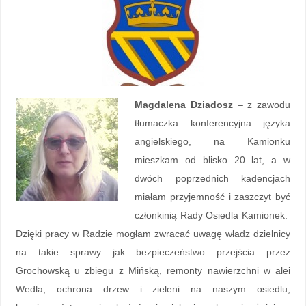
Magdalena Dziadosz
– z zawodu
tłumaczka konferencyjna języka
angielskiego, na Kamionku
mieszkam od blisko 20 lat, a w
dwóch poprzednich kadencjach
miałam przyjemność i zaszczyt być
członkinią Rady Osiedla Kamionek.
Dzięki pracy w Radzie mogłam zwracać uwagę władz dzielnicy
na takie sprawy jak bezpieczeństwo przejścia przez
Grochowską u zbiegu z Mińską, remonty nawierzchni w alei
Wedla, ochrona drzew i zieleni na naszym osiedlu,