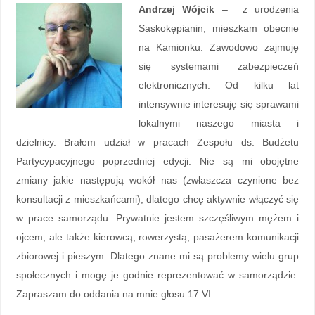
Andrzej Wójcik
– z urodzenia
Saskokępianin, mieszkam obecnie
na Kamionku. Zawodowo zajmuję
się systemami zabezpieczeń
elektronicznych. Od kilku lat
intensywnie interesuję się sprawami
lokalnymi naszego miasta i
dzielnicy. Brałem udział w pracach Zespołu ds. Budżetu
Partycypacyjnego poprzedniej edycji. Nie są mi obojętne
zmiany jakie następują wokół nas (zwłaszcza czynione bez
konsultacji z mieszkańcami), dlatego chcę aktywnie włączyć się
w prace samorządu. Prywatnie jestem szczęśliwym mężem i
ojcem, ale także kierowcą, rowerzystą, pasażerem komunikacji
zbiorowej i pieszym. Dlatego znane mi są problemy wielu grup
społecznych i mogę je godnie reprezentować w samorządzie.
Zapraszam do oddania na mnie głosu 17.VI.