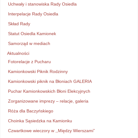
Uchwały i stanowiska Rady Osiedla
Interpelacje Rady Osiedla
Skład Rady
Statut Osiedla Kamionek
Samorząd w mediach
Aktualności
Fotorelacje z Pucharu
Kamionkowski Piknik Rodzinny
Kamionkowski piknik na Błoniach GALERIA
Puchar Kamionkowskich Błoni Elekcyjnych
Zorganizowane imprezy – relacje, galeria
Róża dla Baczyńskiego
Choinka Sąsiedzka na Kamionku
Czwartkowe wieczory w ,,Między Wierszami”