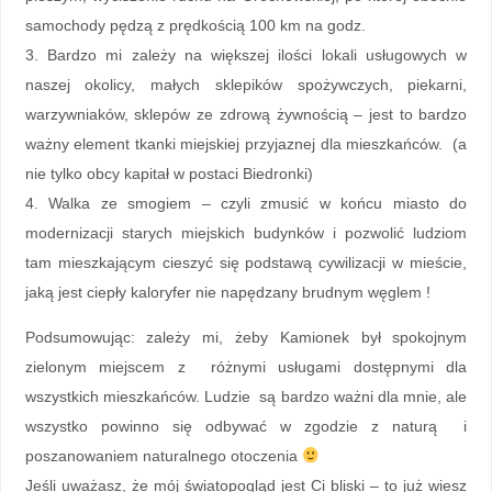
samochody pędzą z prędkością 100 km na godz.
3. Bardzo mi zależy na większej ilości lokali usługowych w
naszej okolicy, małych sklepików spożywczych, piekarni,
warzywniaków, sklepów ze zdrową żywnością – jest to bardzo
ważny element tkanki miejskiej przyjaznej dla mieszkańców. (a
nie tylko obcy kapitał w postaci Biedronki)
4. Walka ze smogiem – czyli zmusić w końcu miasto do
modernizacji starych miejskich budynków i pozwolić ludziom
tam mieszkającym cieszyć się podstawą cywilizacji w mieście,
jaką jest ciepły kaloryfer nie napędzany brudnym węglem !
Podsumowując: zależy mi, żeby Kamionek był spokojnym
zielonym miejscem z różnymi usługami dostępnymi dla
wszystkich mieszkańców. Ludzie są bardzo ważni dla mnie, ale
wszystko powinno się odbywać w zgodzie z naturą i
poszanowaniem naturalnego otoczenia
Jeśli uważasz, że mój światopogląd jest Ci bliski – to już wiesz