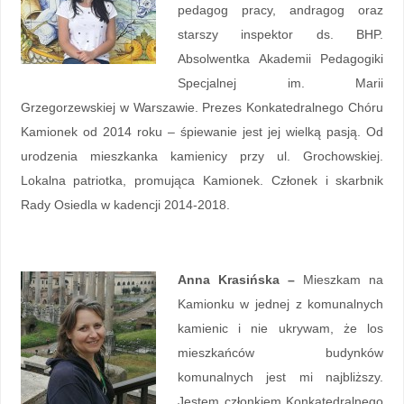
pedagog pracy, andragog oraz
starszy inspektor ds. BHP.
Absolwentka Akademii Pedagogiki
Specjalnej im. Marii
Grzegorzewskiej w Warszawie. Prezes Konkatedralnego Chóru
Kamionek od 2014 roku – śpiewanie jest jej wielką pasją. Od
urodzenia mieszkanka kamienicy przy ul. Grochowskiej.
Lokalna patriotka, promująca Kamionek. Członek i skarbnik
Rady Osiedla w kadencji 2014-2018.
Anna Krasińska –
Mieszkam na
Kamionku w jednej z komunalnych
kamienic i nie ukrywam, że los
mieszkańców budynków
komunalnych jest mi najbliższy.
Jestem członkiem Konkatedralnego