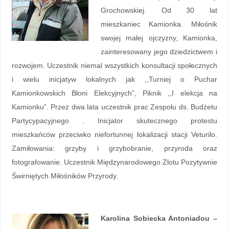
Grochowskiej. Od 30 lat
mieszkaniec Kamionka. Miłośnik
swojej małej ojczyzny, Kamionka,
zainteresowany jego dziedzictwem i
rozwojem. Uczestnik niemal wszystkich konsultacji społecznych
i wielu inicjatyw lokalnych jak ,,Turniej o Puchar
Kamionkowskich Błoni Elekcyjnych”, Piknik ,,I elekcja na
Kamionku”. Przez dwa lata uczestnik prac Zespołu ds. Budżetu
Partycypacyjnego . Inicjator skutecznego protestu
mieszkańców przeciwko niefortunnej lokalizacji stacji Veturilo.
Zamiłowania: grzyby i grzybobranie, przyroda oraz
fotografowanie. Uczestnik Międzynarodowego Zlotu Pozytywnie
Świrniętych Miłośników Przyrody.
Karolina Sobiecka Antoniadou –