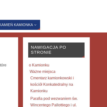
KAMIEŃ KAMIONKA
NAWIGACJA PO
STRONIE
tóre
o Kamionku
Ważne miejsca
Cmentarz kamionkowski i
kościół Konkatedralny na
Kamionku
Parafia pod wezwaniem św.
Wincentego Pallottiego i ul.