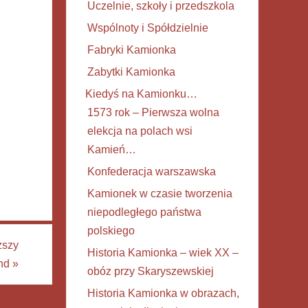
Uczelnie, szkoły i przedszkola
Wspólnoty i Spółdzielnie
Fabryki Kamionka
Zabytki Kamionka
Kiedyś na Kamionku…
1573 rok – Pierwsza wolna
elekcja na polach wsi
Kamień…
Konfederacja warszawska
Kamionek w czasie tworzenia
niepodległego państwa
polskiego
ższy
Historia Kamionka – wiek XX –
nd
»
obóz przy Skaryszewskiej
Historia Kamionka w obrazach,