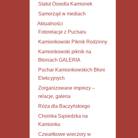
Statut Osiedla Kamionek
Samorząd w mediach
Aktualności
Fotorelacje z Pucharu
Kamionkowski Piknik Rodzinny
Kamionkowski piknik na
Błoniach GALERIA
Puchar Kamionkowskich Błoni
Elekcyjnych
Zorganizowane imprezy –
relacje, galeria
Róża dla Baczyńskiego
Choinka Sąsiedzka na
Kamionku
Czwartkowe wieczory w