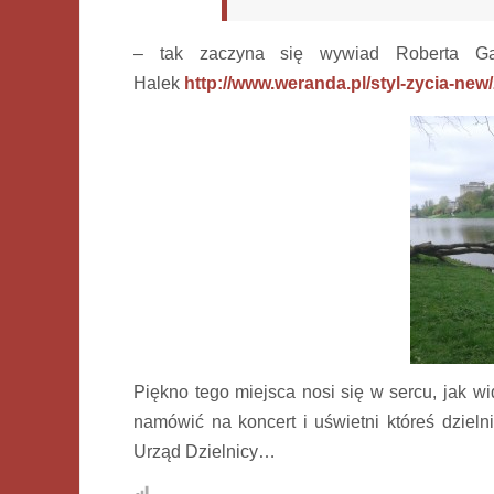
– tak zaczyna się wywiad Roberta Ga
Halek
http://www.weranda.pl/styl-zycia-new
Piękno tego miejsca nosi się w sercu, jak wi
namówić na koncert i uświetni któreś dziel
Urząd Dzielnicy…