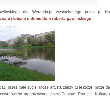
wlińskiego dla Weranda.pl wysłuchanego przez p. Ha
/znani-i-lubiani-o-domu/dom-roberta-gawlinskiego
dać, przez całe życie. Może artysta zajrzy tu jeszcze, może da
nicowe święto organizowane przez Centrum Promocji Kultury 