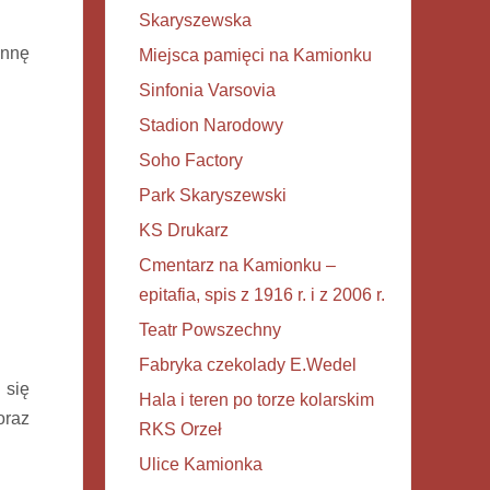
Skaryszewska
nnę
Miejsca pamięci na Kamionku
Sinfonia Varsovia
Stadion Narodowy
Soho Factory
Park Skaryszewski
KS Drukarz
Cmentarz na Kamionku –
epitafia, spis z 1916 r. i z 2006 r.
Teatr Powszechny
Fabryka czekolady E.Wedel
 się
Hala i teren po torze kolarskim
oraz
RKS Orzeł
Ulice Kamionka