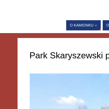
O KAMIONKU
O
Park Skaryszewski p