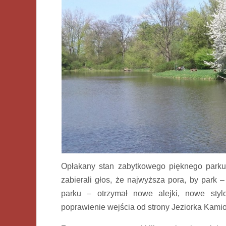
Opłakany stan zabytkowego pięknego parku 
zabierali głos, że najwyższa pora, by park 
parku – otrzymał nowe alejki, nowe styl
poprawienie wejścia od strony Jeziorka Kami