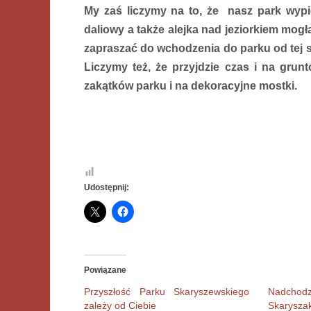
My zaś liczymy na to, że nasz park wyp
daliowy a także alejka nad jeziorkiem mog
zapraszać do wchodzenia do parku od tej s
Liczymy też, że przyjdzie czas i na gru
zakątków parku i na dekoracyjne mostki.
Udostępnij:
Powiązane
Przyszłość Parku Skaryszewskiego
Nadcho
zależy od Ciebie
Skarysza