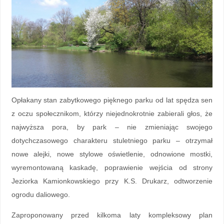
Opłakany stan zabytkowego pięknego parku od lat spędza sen
z oczu społecznikom, którzy niejednokrotnie zabierali głos, że
najwyższa pora, by park – nie zmieniając swojego
dotychczasowego charakteru stuletniego parku – otrzymał
nowe alejki, nowe stylowe oświetlenie, odnowione mostki,
wyremontowaną kaskadę, poprawienie wejścia od strony
Jeziorka Kamionkowskiego przy K.S. Drukarz, odtworzenie
ogrodu daliowego.
Zaproponowany przed kilkoma laty kompleksowy plan