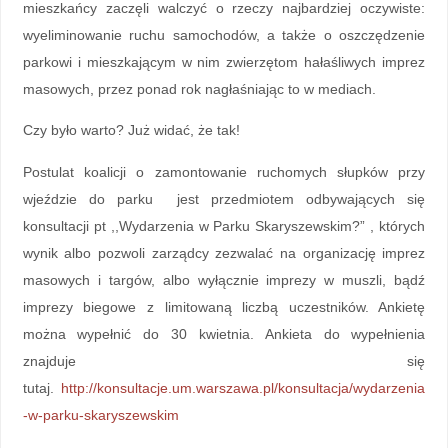
mieszkańcy zaczęli walczyć o rzeczy najbardziej oczywiste:
wyeliminowanie ruchu samochodów, a także o oszczędzenie
parkowi i mieszkającym w nim zwierzętom hałaśliwych imprez
masowych, przez ponad rok nagłaśniając to w mediach.
Czy było warto? Już widać, że tak!
Postulat koalicji o zamontowanie ruchomych słupków przy
wjeździe do parku jest przedmiotem odbywających się
konsultacji pt ,,Wydarzenia w Parku Skaryszewskim?” , których
wynik albo pozwoli zarządcy zezwalać na organizację imprez
masowych i targów, albo wyłącznie imprezy w muszli, bądź
imprezy biegowe z limitowaną liczbą uczestników. Ankietę
można wypełnić do 30 kwietnia. Ankieta do wypełnienia
znajduje się
tutaj.
http://konsultacje.um.warszawa.pl/konsultacja/wydarzenia
-w-parku-skaryszewskim