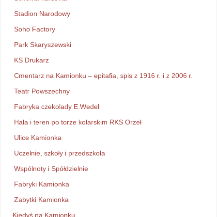
Stadion Narodowy
Soho Factory
Park Skaryszewski
KS Drukarz
Cmentarz na Kamionku – epitafia, spis z 1916 r. i z 2006 r.
Teatr Powszechny
Fabryka czekolady E.Wedel
Hala i teren po torze kolarskim RKS Orzeł
Ulice Kamionka
Uczelnie, szkoły i przedszkola
Wspólnoty i Spółdzielnie
Fabryki Kamionka
Zabytki Kamionka
Kiedyś na Kamionku…