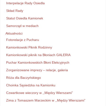
Interpelacje Rady Osiedla
Skład Rady
Statut Osiedla Kamionek
Samorząd w mediach
Aktualności
Fotorelacje z Pucharu
Kamionkowski Piknik Rodzinny
Kamionkowski piknik na Błoniach GALERIA
Puchar Kamionkowskich Błoni Elekcyjnych
Zorganizowane imprezy – relacje, galeria
Róża dla Baczyńskiego
Choinka Sąsiedzka na Kamionku
Czwartkowe wieczory w ,,Między Wierszami”
Zima z Tomaszem Marzeckim w ,,Między Wierszami”