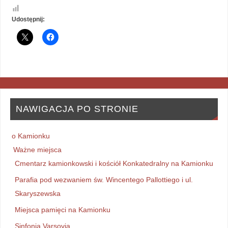
Udostępnij:
NAWIGACJA PO STRONIE
o Kamionku
Ważne miejsca
Cmentarz kamionkowski i kościół Konkatedralny na Kamionku
Parafia pod wezwaniem św. Wincentego Pallottiego i ul.
Skaryszewska
Miejsca pamięci na Kamionku
Sinfonia Varsovia