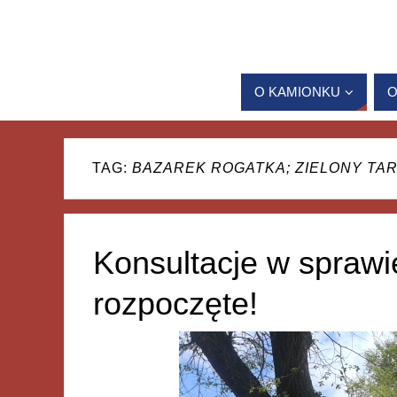
O KAMIONKU
O
TAG:
BAZAREK ROGATKA; ZIELONY TA
Konsultacje w spraw
rozpoczęte!