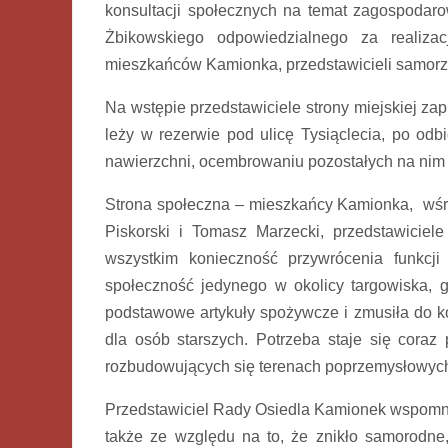
konsultacji społecznych na temat zagospodaro
Żbikowskiego odpowiedzialnego za realizac
mieszkańców Kamionka, przedstawicieli samorz
Na wstępie przedstawiciele strony miejskiej zap
leży w rezerwie pod ulicę Tysiąclecia, po o
nawierzchni, ocembrowaniu pozostałych na nim
Strona społeczna – mieszkańcy Kamionka, wśró
Piskorski i Tomasz Marzecki, przedstawiciele
wszystkim konieczność przywrócenia funkcji
społeczność jedynego w okolicy targowiska, 
podstawowe artykuły spożywcze i zmusiła do kor
dla osób starszych. Potrzeba staje się cora
rozbudowujących się terenach poprzemysłowych
Przedstawiciel Rady Osiedla Kamionek wspomniał
także ze względu na to, że znikło samorodne,