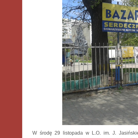
W środę 29 listopada w L.O. im. J. Jasińsk