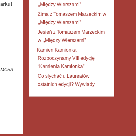
zarku!
,,Między Wierszami”
Zima z Tomaszem Marzeckim w
,,Między Wierszami”
Jesień z Tomaszem Marzeckim
w ,,Między Wierszami”
Kamień Kamionka
Rozpoczynamy VIII edycję
“Kamienia Kamionka”
AMCHA
Co słychać u Laureatów
ostatnich edycji? Wywiady