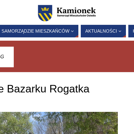
 SAMORZĄDZIE MIESZKAŃCÓW
AKTUALNOŚCI
RG
ie Bazarku Rogatka