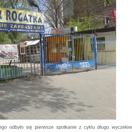
iego odbyło się pierwsze spotkanie z cyklu długo wyczeki