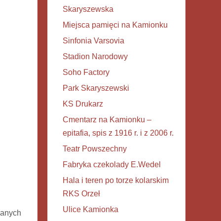
Skaryszewska
Miejsca pamięci na Kamionku
Sinfonia Varsovia
Stadion Narodowy
Soho Factory
Park Skaryszewski
KS Drukarz
Cmentarz na Kamionku –
epitafia, spis z 1916 r. i z 2006 r.
Teatr Powszechny
Fabryka czekolady E.Wedel
Hala i teren po torze kolarskim
RKS Orzeł
Ulice Kamionka
wanych