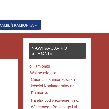
KAMIEŃ KAMIONKA
NAWIGACJA PO
STRONIE
o Kamionku
Ważne miejsca
Cmentarz kamionkowski i
kościół Konkatedralny na
Kamionku
Parafia pod wezwaniem św.
Wincentego Pallottiego i ul.