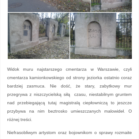
Widok muru najstarszego cmentarza w Warszawie, czyli
cmentarza kamionkowskiego od strony jeziorka ostatnio coraz
bardziej zasmuca. Nie dość, że stary, zabytkowy mur
przegrywa z niszczycielską siłą czasu, niestabilnym gruntem
nad przebiegającą tutaj magistralą ciepłowniczą to jeszcze
przybywa na nim beztrosko umieszczanych malowideł. O
różnej treści.
Niefrasobliwym artystom oraz bojownikom o sprawy rozmaite