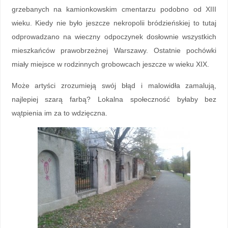
grzebanych na kamionkowskim cmentarzu podobno od XIII
wieku. Kiedy nie było jeszcze nekropolii bródzieńskiej to tutaj
odprowadzano na wieczny odpoczynek dosłownie wszystkich
mieszkańców prawobrzeżnej Warszawy. Ostatnie pochówki
miały miejsce w rodzinnych grobowcach jeszcze w wieku XIX.
Może artyści zrozumieją swój błąd i malowidła zamalują,
najlepiej szarą farbą? Lokalna społeczność byłaby bez
wątpienia im za to wdzięczna.