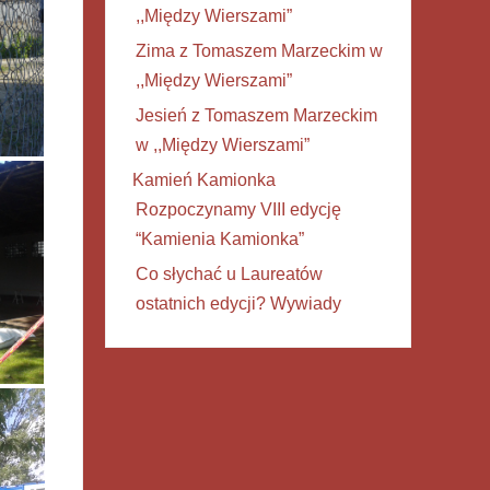
,,Między Wierszami”
Zima z Tomaszem Marzeckim w
,,Między Wierszami”
Jesień z Tomaszem Marzeckim
w ,,Między Wierszami”
Kamień Kamionka
Rozpoczynamy VIII edycję
“Kamienia Kamionka”
Co słychać u Laureatów
ostatnich edycji? Wywiady