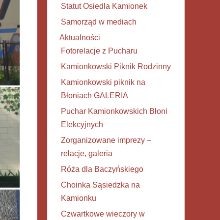
Statut Osiedla Kamionek
Samorząd w mediach
Aktualności
Fotorelacje z Pucharu
Kamionkowski Piknik Rodzinny
Kamionkowski piknik na
Błoniach GALERIA
Puchar Kamionkowskich Błoni
Elekcyjnych
Zorganizowane imprezy –
relacje, galeria
Róża dla Baczyńskiego
Choinka Sąsiedzka na
Kamionku
Czwartkowe wieczory w