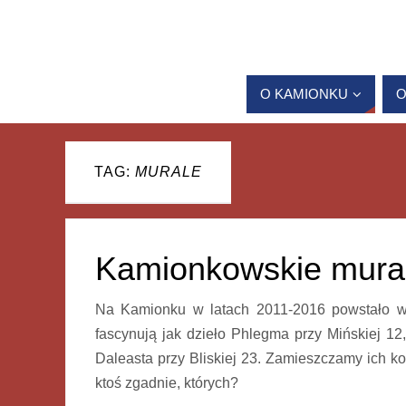
O KAMIONKU
O
TAG:
MURALE
Kamionkowskie mura
Na Kamionku w latach 2011-2016 powstało wiel
fascynują jak dzieło Phlegma przy Mińskiej 12,
Daleasta przy Bliskiej 23. Zamieszczamy ich ko
ktoś zgadnie, których?