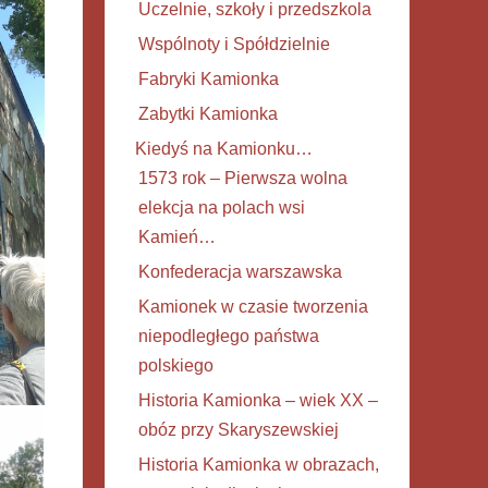
Uczelnie, szkoły i przedszkola
Wspólnoty i Spółdzielnie
Fabryki Kamionka
Zabytki Kamionka
Kiedyś na Kamionku…
1573 rok – Pierwsza wolna
elekcja na polach wsi
Kamień…
Konfederacja warszawska
Kamionek w czasie tworzenia
niepodległego państwa
polskiego
Historia Kamionka – wiek XX –
obóz przy Skaryszewskiej
Historia Kamionka w obrazach,