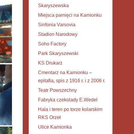
Skaryszewska
Miejsca pamięci na Kamionku
Sinfonia Varsovia
Stadion Narodowy
Soho Factory
Park Skaryszewski
KS Drukarz
Cmentarz na Kamionku –
epitafia, spis z 1916 r. i z 2006 r.
Teatr Powszechny
Fabryka czekolady E.Wedel
Hala i teren po torze kolarskim
RKS Orzeł
Ulice Kamionka