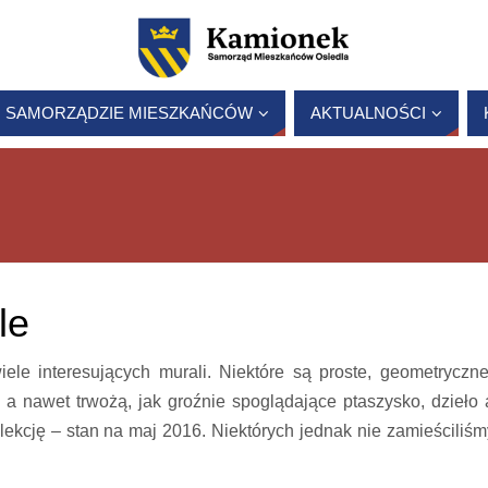
 SAMORZĄDZIE MIESZKAŃCÓW
AKTUALNOŚCI
le
e interesujących murali. Niektóre są proste, geometryczne
 a nawet trwożą, jak groźnie spoglądające ptaszysko, dzieło a
lekcję – stan na maj 2016. Niektórych jednak nie zamieściliśm