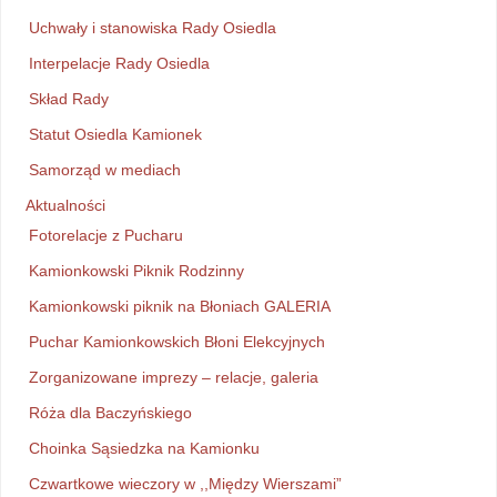
Uchwały i stanowiska Rady Osiedla
Interpelacje Rady Osiedla
Skład Rady
Statut Osiedla Kamionek
Samorząd w mediach
Aktualności
Fotorelacje z Pucharu
Kamionkowski Piknik Rodzinny
Kamionkowski piknik na Błoniach GALERIA
Puchar Kamionkowskich Błoni Elekcyjnych
Zorganizowane imprezy – relacje, galeria
Róża dla Baczyńskiego
Choinka Sąsiedzka na Kamionku
Czwartkowe wieczory w ,,Między Wierszami”