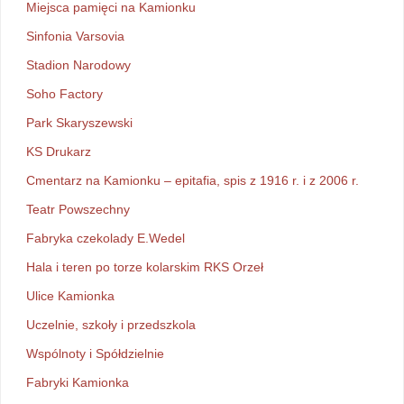
Miejsca pamięci na Kamionku
Sinfonia Varsovia
Stadion Narodowy
Soho Factory
Park Skaryszewski
KS Drukarz
Cmentarz na Kamionku – epitafia, spis z 1916 r. i z 2006 r.
Teatr Powszechny
Fabryka czekolady E.Wedel
Hala i teren po torze kolarskim RKS Orzeł
Ulice Kamionka
Uczelnie, szkoły i przedszkola
Wspólnoty i Spółdzielnie
Fabryki Kamionka