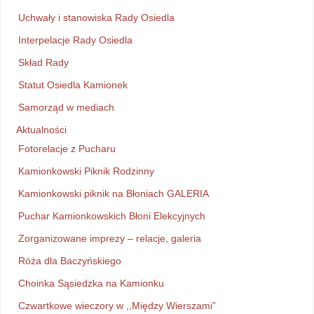
Uchwały i stanowiska Rady Osiedla
Interpelacje Rady Osiedla
Skład Rady
Statut Osiedla Kamionek
Samorząd w mediach
Aktualności
Fotorelacje z Pucharu
Kamionkowski Piknik Rodzinny
Kamionkowski piknik na Błoniach GALERIA
Puchar Kamionkowskich Błoni Elekcyjnych
Zorganizowane imprezy – relacje, galeria
Róża dla Baczyńskiego
Choinka Sąsiedzka na Kamionku
Czwartkowe wieczory w ,,Między Wierszami”