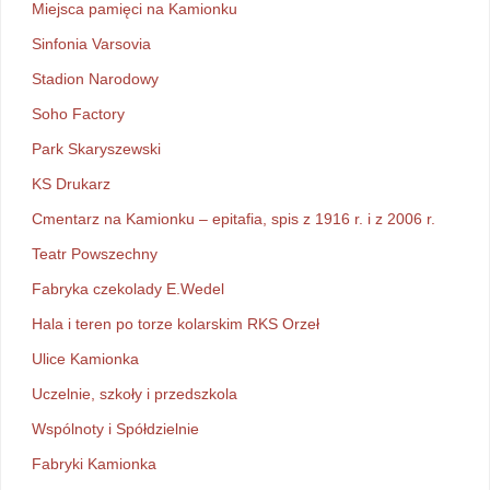
Miejsca pamięci na Kamionku
Sinfonia Varsovia
Stadion Narodowy
Soho Factory
Park Skaryszewski
KS Drukarz
Cmentarz na Kamionku – epitafia, spis z 1916 r. i z 2006 r.
Teatr Powszechny
Fabryka czekolady E.Wedel
Hala i teren po torze kolarskim RKS Orzeł
Ulice Kamionka
Uczelnie, szkoły i przedszkola
Wspólnoty i Spółdzielnie
Fabryki Kamionka