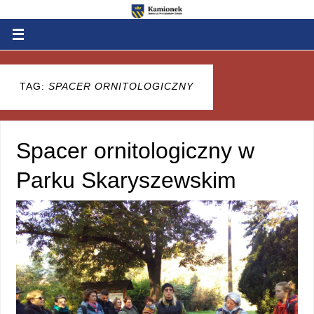
TAG:
SPACER ORNITOLOGICZNY
Spacer ornitologiczny w
Parku Skaryszewskim