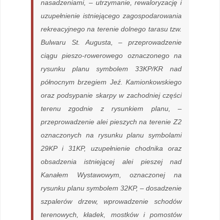
nasadzeniami, – utrzymanie, rewaloryzację i
uzupełnienie istniejącego zagospodarowania
rekreacyjnego na terenie dolnego tarasu tzw.
Bulwaru St. Augusta, – przeprowadzenie
ciągu pieszo-rowerowego oznaczonego na
rysunku planu symbolem 33KP/KR nad
północnym brzegiem Jeź. Kamionkowskiego
oraz podsypanie skarpy w zachodniej części
terenu zgodnie z rysunkiem planu, –
przeprowadzenie alei pieszych na terenie Z2
oznaczonych na rysunku planu symbolami
29KP i 31KP, uzupełnienie chodnika oraz
obsadzenia istniejącej alei pieszej nad
Kanałem Wystawowym, oznaczonej na
rysunku planu symbolem 32KP, – dosadzenie
szpalerów drzew, wprowadzenie schodów
terenowych, kładek, mostków i pomostów