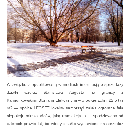
W związku z opublikowaną w mediach informacją o sprzedaży
działki wzdłuż Stanisława Augusta na granicy z
Kamionkowskimi Błoniami Elekcyjnymi – o powierzchni 22,5 tys
m2 — spółce LEOSET lokalny samorząd zalała ogromna fala
niepokoju mieszkańców, jaką transakcja ta — spodziewana od
czterech prawie lat, bo wtedy działkę wystawiono na sprzedaż