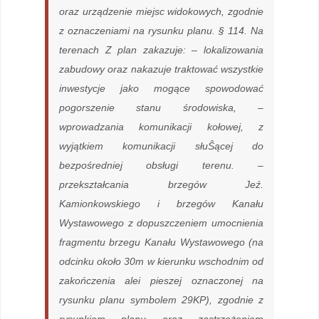
oraz urządzenie miejsc widokowych, zgodnie
z oznaczeniami na rysunku planu. § 114. Na
terenach Z plan zakazuje: – lokalizowania
zabudowy oraz nakazuje traktować wszystkie
inwestycje jako mogące spowodować
pogorszenie stanu środowiska, –
wprowadzania komunikacji kołowej, z
wyjątkiem komunikacji słuŜącej do
bezpośredniej obsługi terenu. –
przekształcania brzegów Jeź.
Kamionkowskiego i brzegów Kanału
Wystawowego z dopuszczeniem umocnienia
fragmentu brzegu Kanału Wystawowego (na
odcinku około 30m w kierunku wschodnim od
zakończenia alei pieszej oznaczonej na
rysunku planu symbolem 29KP), zgodnie z