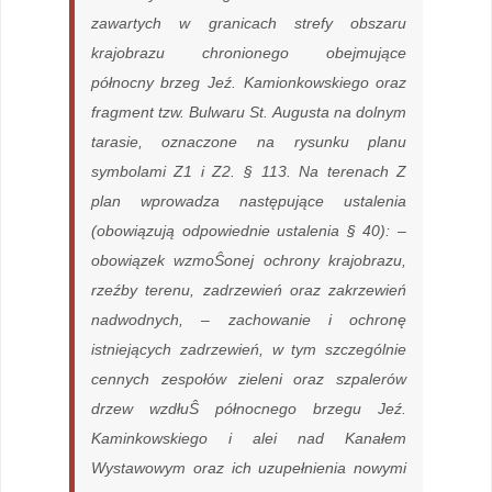
zawartych w granicach strefy obszaru
krajobrazu chronionego obejmujące
północny brzeg Jeź. Kamionkowskiego oraz
fragment tzw. Bulwaru St. Augusta na dolnym
tarasie, oznaczone na rysunku planu
symbolami Z1 i Z2. § 113. Na terenach Z
plan wprowadza następujące ustalenia
(obowiązują odpowiednie ustalenia § 40): –
obowiązek wzmoŜonej ochrony krajobrazu,
rzeźby terenu, zadrzewień oraz zakrzewień
nadwodnych, – zachowanie i ochronę
istniejących zadrzewień, w tym szczególnie
cennych zespołów zieleni oraz szpalerów
drzew wzdłuŜ północnego brzegu Jeź.
Kaminkowskiego i alei nad Kanałem
Wystawowym oraz ich uzupełnienia nowymi