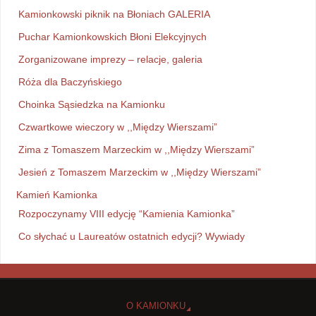
Kamionkowski piknik na Błoniach GALERIA
Puchar Kamionkowskich Błoni Elekcyjnych
Zorganizowane imprezy – relacje, galeria
Róża dla Baczyńskiego
Choinka Sąsiedzka na Kamionku
Czwartkowe wieczory w ,,Między Wierszami”
Zima z Tomaszem Marzeckim w ,,Między Wierszami”
Jesień z Tomaszem Marzeckim w ,,Między Wierszami”
Kamień Kamionka
Rozpoczynamy VIII edycję “Kamienia Kamionka”
Co słychać u Laureatów ostatnich edycji? Wywiady
O KAMIONKU