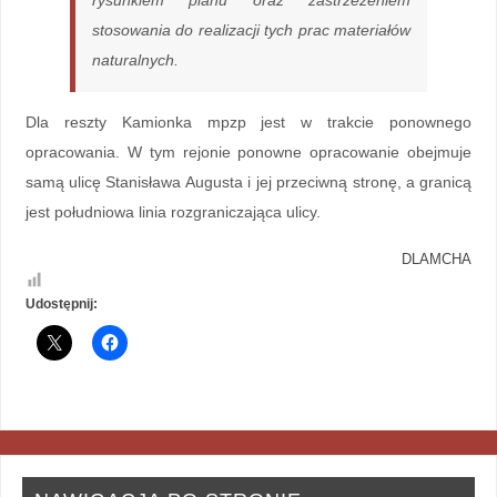
rysunkiem planu oraz zastrzeżeniem
stosowania do realizacji tych prac materiałów
naturalnych.
Dla reszty Kamionka mpzp jest w trakcie ponownego
opracowania. W tym rejonie ponowne opracowanie obejmuje
samą ulicę Stanisława Augusta i jej przeciwną stronę, a granicą
jest południowa linia rozgraniczająca ulicy.
DLAMCHA
Udostępnij: