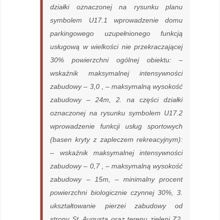
działki oznaczonej na rysunku planu
symbolem U17.1 wprowadzenie domu
parkingowego uzupełnionego funkcją
usługową w wielkości nie przekraczającej
30% powierzchni ogólnej obiektu: –
wskaźnik maksymalnej intensywności
zabudowy – 3,0 , – maksymalną wysokość
zabudowy – 24m, 2. na części działki
oznaczonej na rysunku symbolem U17.2
wprowadzenie funkcji usług sportowych
(basen kryty z zapleczem rekreacyjnym):
– wskaźnik maksymalnej intensywności
zabudowy – 0,7 , – maksymalną wysokość
zabudowy – 15m, – minimalny procent
powierzchni biologicznie czynnej 30%, 3.
ukształtowanie pierzei zabudowy od
strony St. Augusta oraz terenu zieleni Z2,