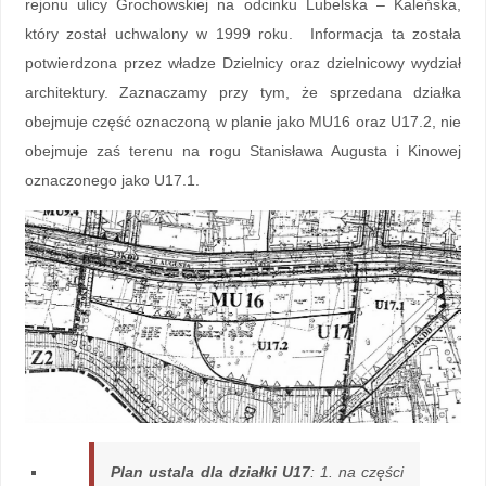
rejonu ulicy Grochowskiej na odcinku Lubelska – Kaleńska,
który został uchwalony w 1999 roku. Informacja ta została
potwierdzona przez władze Dzielnicy oraz dzielnicowy wydział
architektury. Zaznaczamy przy tym, że sprzedana działka
obejmuje część oznaczoną w planie jako MU16 oraz U17.2, nie
obejmuje zaś terenu na rogu Stanisława Augusta i Kinowej
oznaczonego jako U17.1.
Plan ustala dla działki U17
: 1. na części