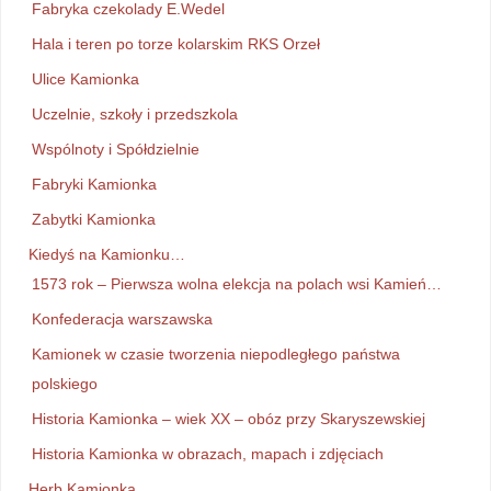
Fabryka czekolady E.Wedel
Hala i teren po torze kolarskim RKS Orzeł
Ulice Kamionka
Uczelnie, szkoły i przedszkola
Wspólnoty i Spółdzielnie
Fabryki Kamionka
Zabytki Kamionka
Kiedyś na Kamionku…
1573 rok – Pierwsza wolna elekcja na polach wsi Kamień…
Konfederacja warszawska
Kamionek w czasie tworzenia niepodległego państwa
polskiego
Historia Kamionka – wiek XX – obóz przy Skaryszewskiej
Historia Kamionka w obrazach, mapach i zdjęciach
Herb Kamionka