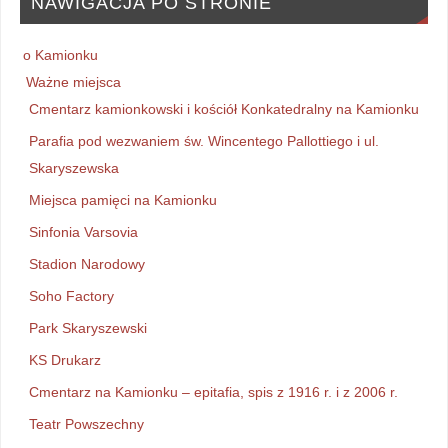
NAWIGACJA PO STRONIE
o Kamionku
Ważne miejsca
Cmentarz kamionkowski i kościół Konkatedralny na Kamionku
Parafia pod wezwaniem św. Wincentego Pallottiego i ul.
Skaryszewska
Miejsca pamięci na Kamionku
Sinfonia Varsovia
Stadion Narodowy
Soho Factory
Park Skaryszewski
KS Drukarz
Cmentarz na Kamionku – epitafia, spis z 1916 r. i z 2006 r.
Teatr Powszechny