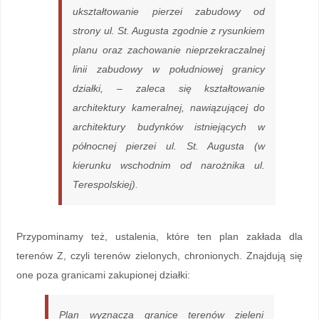
ukształtowanie pierzei zabudowy od
strony ul. St. Augusta zgodnie z rysunkiem
planu oraz zachowanie nieprzekraczalnej
linii zabudowy w południowej granicy
działki, – zaleca się kształtowanie
architektury kameralnej, nawiązującej do
architektury budynków istniejących w
północnej pierzei ul. St. Augusta (w
kierunku wschodnim od narożnika ul.
Terespolskiej).
Przypominamy też, ustalenia, które ten plan zakłada dla
terenów Z, czyli terenów zielonych, chronionych. Znajdują się
one poza granicami zakupionej działki:
Plan wyznacza granice terenów zieleni