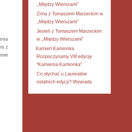
,,Między Wierszami”
Zima z Tomaszem Marzeckim w
,,Między Wierszami”
Jesień z Tomaszem Marzeckim
enia
w ,,Między Wierszami”
no z
Kamień Kamionka
enie
Rozpoczynamy VIII edycję
“Kamienia Kamionka”
Co słychać u Laureatów
ostatnich edycji? Wywiady