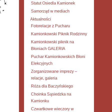
Statut Osiedla Kamionek
Samorząd w mediach
Aktualności
Fotorelacje z Pucharu
Kamionkowski Piknik Rodzinny
Kamionkowski piknik na
Błoniach GALERIA
Puchar Kamionkowskich Błoni
Elekcyjnych
Zorganizowane imprezy –
relacje, galeria
Róża dla Baczyńskiego
Choinka Sąsiedzka na
Kamionku
Czwartkowe wieczory w