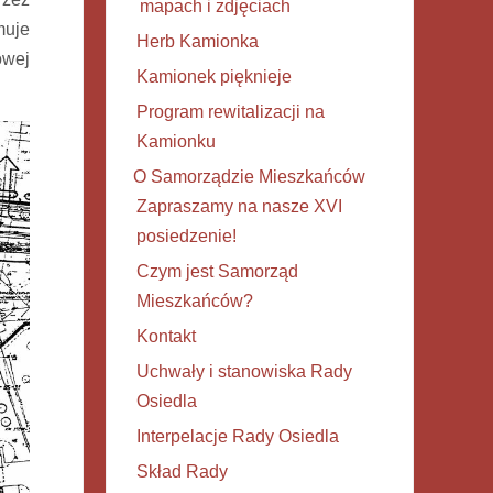
mapach i zdjęciach
muje
Herb Kamionka
owej
Kamionek pięknieje
Program rewitalizacji na
Kamionku
O Samorządzie Mieszkańców
Zapraszamy na nasze XVI
posiedzenie!
Czym jest Samorząd
Mieszkańców?
Kontakt
Uchwały i stanowiska Rady
Osiedla
Interpelacje Rady Osiedla
Skład Rady