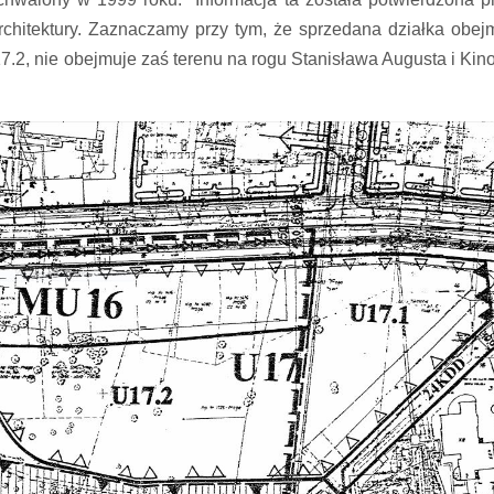
rchitektury. Zaznaczamy przy tym, że sprzedana działka obej
.2, nie obejmuje zaś terenu na rogu Stanisława Augusta i Kin