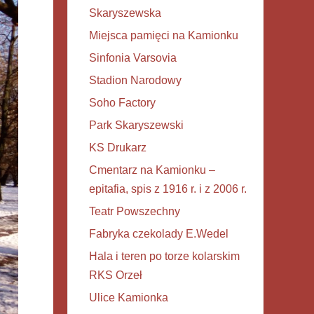
Skaryszewska
Miejsca pamięci na Kamionku
Sinfonia Varsovia
Stadion Narodowy
Soho Factory
Park Skaryszewski
KS Drukarz
Cmentarz na Kamionku –
epitafia, spis z 1916 r. i z 2006 r.
Teatr Powszechny
Fabryka czekolady E.Wedel
Hala i teren po torze kolarskim
RKS Orzeł
Ulice Kamionka