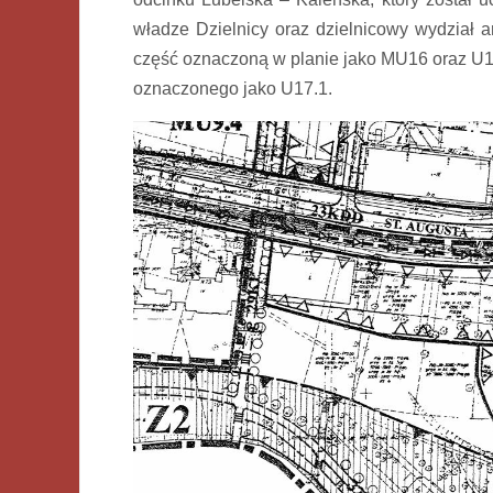
władze Dzielnicy oraz dzielnicowy wydział a
część oznaczoną w planie jako MU16 oraz U17
oznaczonego jako U17.1.