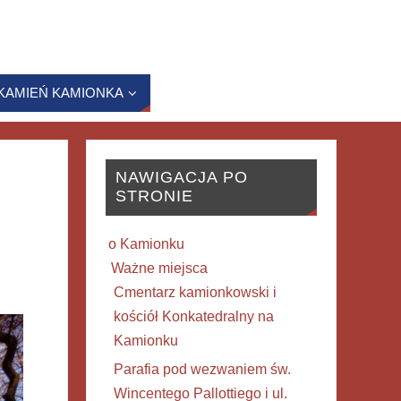
KAMIEŃ KAMIONKA
NAWIGACJA PO
STRONIE
o Kamionku
Ważne miejsca
Cmentarz kamionkowski i
kościół Konkatedralny na
Kamionku
Parafia pod wezwaniem św.
Wincentego Pallottiego i ul.