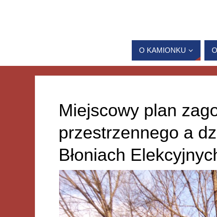
O KAMIONKU
O
Miejscowy plan zag
przestrzennego a dz
Błoniach Elekcyjnyc